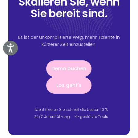
Skalieren Sie, wenn
Sie bereit sind.
Es ist der unkomplizierte Weg, mehr Talente in
kürzerer Zeit einzustellen.
Accessibility
Demo buchen
Demo buchen
Los geht's
Los geht's
Identifizieren Sie schnell die besten 10 %
24/7 Unterstützung
KI-gestützte Tools