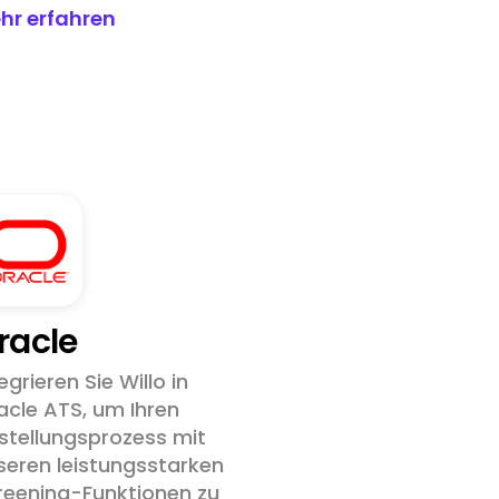
hr erfahren
racle
egrieren Sie Willo in
acle ATS, um Ihren
nstellungsprozess mit
seren leistungsstarken
reening-Funktionen zu