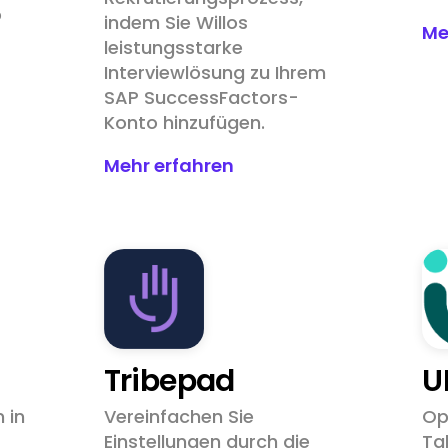
o
indem Sie Willos
Me
leistungsstarke
Interviewlösung zu Ihrem
SAP SuccessFactors-
Konto hinzufügen.
Mehr erfahren
Tribepad
U
 in
Vereinfachen Sie
Op
Einstellungen durch die
Ta