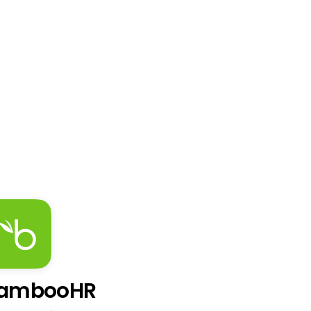
ambooHR