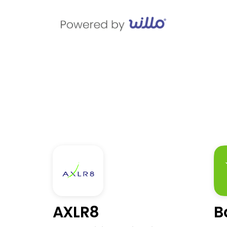
AXLR8
B