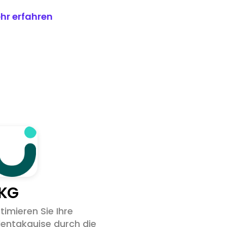
hr erfahren
KG
timieren Sie Ihre
lentakquise durch die