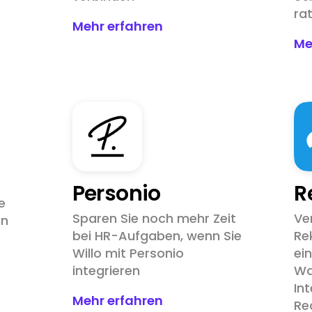
rat
Mehr erfahren
Me
Personio
R
e
Sparen Sie noch mehr Zeit
Ve
in
bei HR-Aufgaben, wenn Sie
Re
Willo mit Personio
ei
integrieren
Wa
In
Mehr erfahren
Re