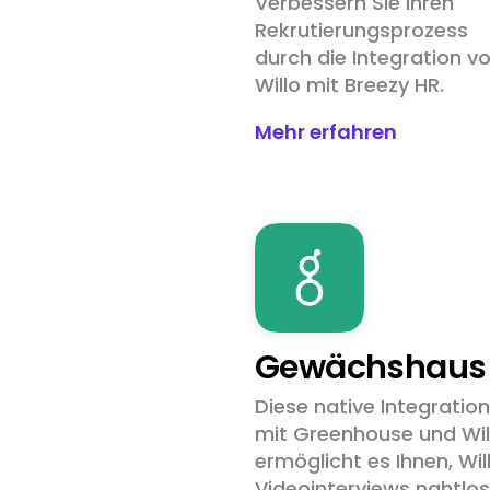
Verbessern Sie Ihren
Rekrutierungsprozess
durch die Integration v
Willo mit Breezy HR.
Mehr erfahren
Gewächshaus
Diese native Integration
mit Greenhouse und Wil
ermöglicht es Ihnen, Wil
Videointerviews nahtlos