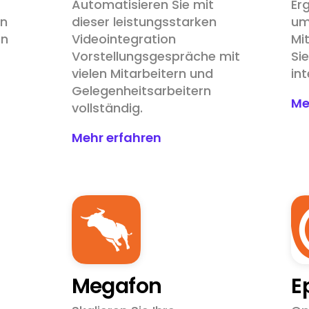
Automatisieren Sie mit
Er
en
dieser leistungsstarken
um
on
Videointegration
Mi
Vorstellungsgespräche mit
Si
vielen Mitarbeitern und
in
Gelegenheitsarbeitern
Me
vollständig.
Mehr erfahren
Megafon
E