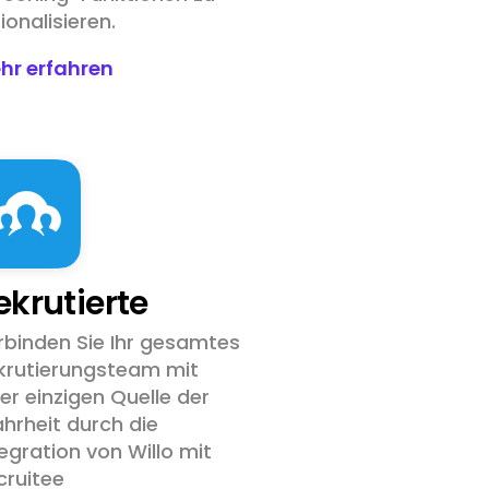
ionalisieren.
hr erfahren
ekrutierte
rbinden Sie Ihr gesamtes
krutierungsteam mit
ner einzigen Quelle der
hrheit durch die
tegration von Willo mit
cruitee