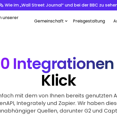
🗞️ Wie im „Wall Street Journal“ und bei der BBC zu sehe
n unserer
Gemeinschaft
Preisgestaltung
A
0 Integrationen
Klick
infach mit dem von Ihnen bereits genutzten A
enAPI, Integrately und Zapier. Wir haben die
nabhängiger Quellen, darunter G2 und Capt