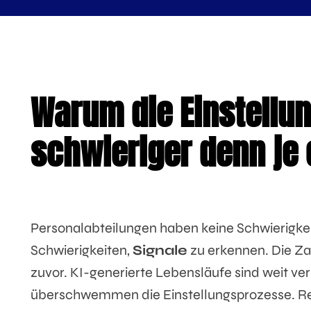
Warum die Einstellun
schwieriger denn je 
Personalabteilungen haben keine Schwierigkei
Schwierigkeiten,
Signale
zu erkennen. Die Za
zuvor. KI-generierte Lebensläufe sind weit ve
überschwemmen die Einstellungsprozesse. Ref