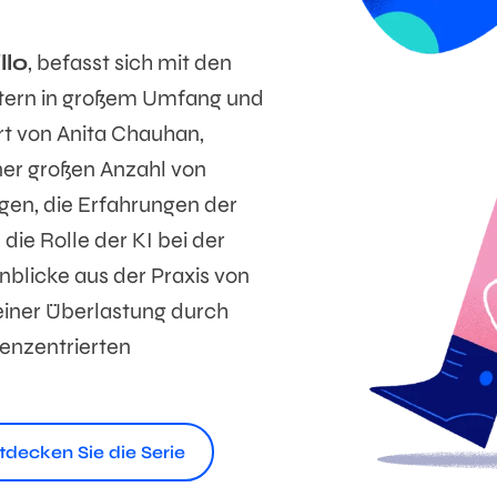
llo
, befasst sich mit den
itern in großem Umfang und
t von Anita Chauhan,
ner großen Anzahl von
gen, die Erfahrungen der
 die Rolle der KI bei der
nblicke aus der Praxis von
einer Überlastung durch
enzentrierten
tdecken Sie die Serie