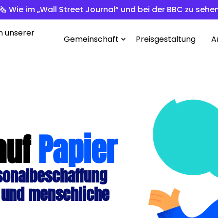
🗞️ Wie im „Wall Street Journal“ und bei der BBC zu sehe
n unserer
Gemeinschaft
Preisgestaltung
A
auf
Papier
sonalbeschaffung
 und menschliche