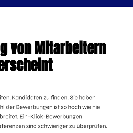
g von Mitarbeitern
erscheint
ten, Kandidaten zu finden. Sie haben
hl der Bewerbungen ist so hoch wie nie
rbreitet. Ein-Klick-Bewerbungen
erenzen sind schwieriger zu überprüfen.