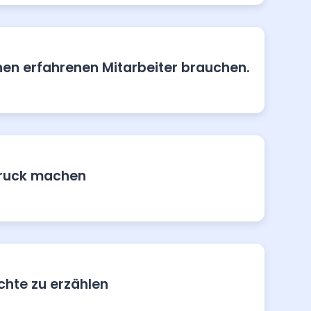
inen erfahrenen Mitarbeiter brauchen.
ndruck machen
chte zu erzählen