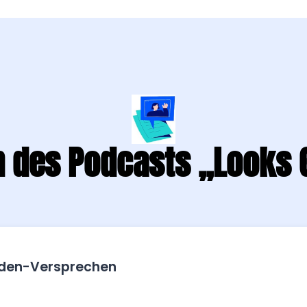
n des Podcasts „Looks 
den-Versprechen