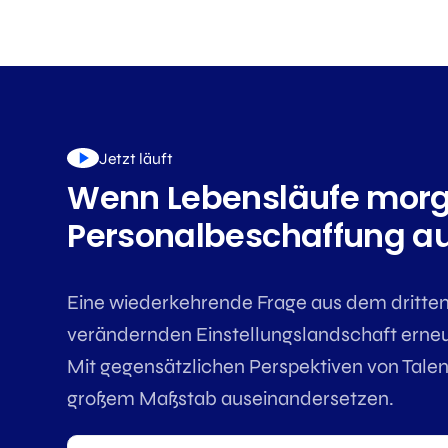
Jetzt läuft
Wenn Lebensläufe morg
Personalbeschaffung a
Eine wiederkehrende Frage aus dem dritten
verändernden Einstellungslandschaft erneut
Mit gegensätzlichen Perspektiven von Talent
großem Maßstab auseinandersetzen.