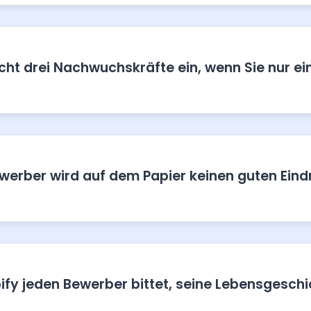
nicht drei Nachwuchskräfte ein, wenn Sie nur e
ewerber wird auf dem Papier keinen guten Ei
y jeden Bewerber bittet, seine Lebensgeschi