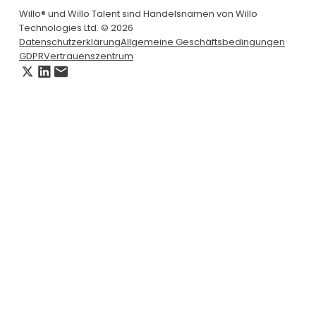
Willo® und Willo Talent sind Handelsnamen von Willo
Technologies Ltd. © 2026
Datenschutzerklärung
Allgemeine Geschäftsbedingungen
GDPR
Vertrauenszentrum