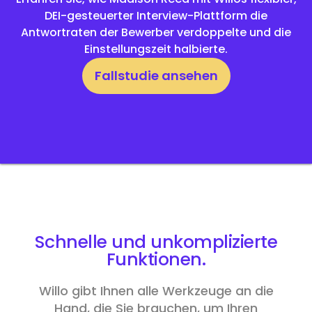
DEI-gesteuerter Interview-Plattform die
Antwortraten der Bewerber verdoppelte und die
Einstellungszeit halbierte.
Fallstudie ansehen
Schnelle und unkomplizierte
Funktionen
.
Willo gibt Ihnen alle Werkzeuge an die
Hand, die Sie brauchen, um Ihren