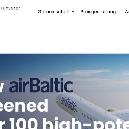
n unserer
Gemeinschaft
Preisgestaltung
A