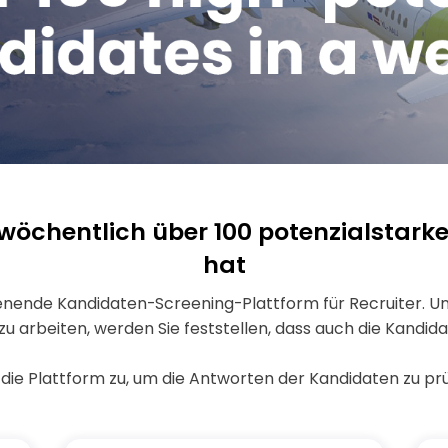
o wöchentlich über 100 potenzialstar
hat
ienende Kandidaten-Screening-Plattform für Recruiter. Un
u arbeiten, werden Sie feststellen, dass auch die Kandidat
f die Plattform zu, um die Antworten der Kandidaten zu prü