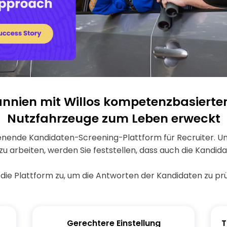
annien mit Willos kompetenzbasierte
Nutzfahrzeuge zum Leben erweckt
ienende Kandidaten-Screening-Plattform für Recruiter. Un
u arbeiten, werden Sie feststellen, dass auch die Kandidat
f die Plattform zu, um die Antworten der Kandidaten zu prü
Gerechtere Einstellung
T