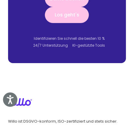
Los geht's
Los geht's
Identifizieren Sie schnell die besten 10 %
24/7 Unterstützung
KI-gestützte Tools
Accessibility
Willo ist DSGVO-konform, ISO-zertifiziert und stets sicher.