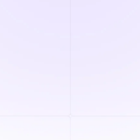
Wie hoch ist der Verwaltungsaufwand pro
Bildschirm?
Minuten
Wie hoch ist das Jahresgehalt Ihres
Personalvermittlers?
£
👉 Berechnen Sie Ihre Zeit bis
zur Einstellung
Haben Sie Fragen zu Ihren Ergebnissen?