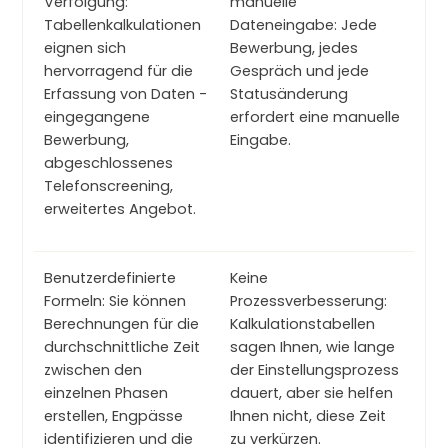
Verfolgung:
manuelle
Tabellenkalkulationen
Dateneingabe: Jede
eignen sich
Bewerbung, jedes
hervorragend für die
Gespräch und jede
Erfassung von Daten -
Statusänderung
eingegangene
erfordert eine manuelle
Bewerbung,
Eingabe.
abgeschlossenes
Telefonscreening,
erweitertes Angebot.
Benutzerdefinierte
Keine
Formeln: Sie können
Prozessverbesserung:
Berechnungen für die
Kalkulationstabellen
durchschnittliche Zeit
sagen Ihnen, wie lange
zwischen den
der Einstellungsprozess
einzelnen Phasen
dauert, aber sie helfen
erstellen, Engpässe
Ihnen nicht, diese Zeit
identifizieren und die
zu verkürzen.