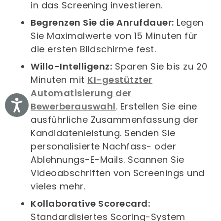
in das Screening investieren.
Begrenzen Sie die Anrufdauer:
Legen
Sie Maximalwerte von 15 Minuten für
die ersten Bildschirme fest.
Willo-Intelligenz:
Sparen Sie bis zu 20
Minuten mit
KI-gestützter
Automatisierung der
Accessibility
Bewerberauswahl
. Erstellen Sie eine
ausführliche Zusammenfassung der
Kandidatenleistung. Senden Sie
personalisierte Nachfass- oder
Ablehnungs-E-Mails. Scannen Sie
Videoabschriften von Screenings und
vieles mehr.
Kollaborative Scorecard:
Standardisiertes Scoring-System