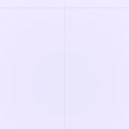
Wie viele Bewerber kommen jeden Monat
in die nächste Phase?
Wie viele Einstellungen nehmen Sie pro
Monat vor?
Wie lange dauert ein Screening?
Minuten