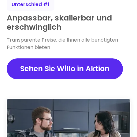
Unterschied #1
Anpassbar, skalierbar und
erschwinglich
Transparente Preise, die Ihnen alle benötigten
Funktionen bieten
Sehen Sie Willo in Aktion