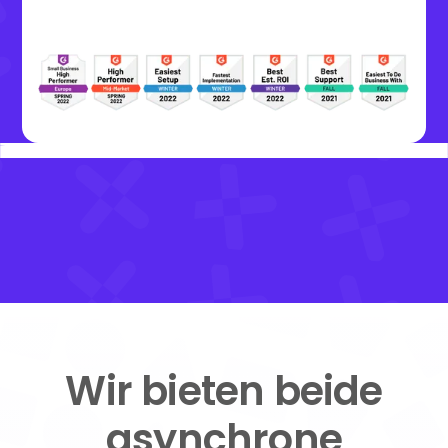
Wir bieten beide
asynchrone