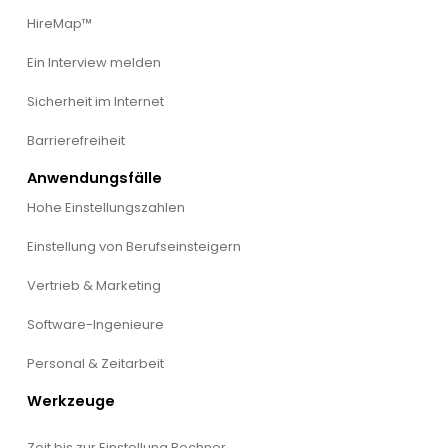
HireMap™
Ein Interview melden
Sicherheit im Internet
Barrierefreiheit
Anwendungsfälle
Hohe Einstellungszahlen
Einstellung von Berufseinsteigern
Vertrieb & Marketing
Software-Ingenieure
Personal & Zeitarbeit
Werkzeuge
Zeit bis zur Einstellung Rechner