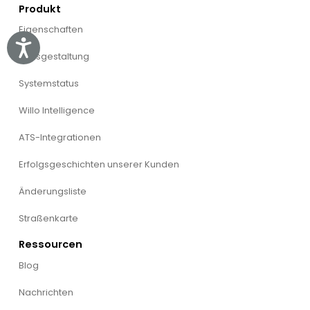
Produkt
Eigenschaften
Accessibility
Preisgestaltung
Systemstatus
Willo Intelligence
ATS-Integrationen
Erfolgsgeschichten unserer Kunden
Änderungsliste
Straßenkarte
Ressourcen
Blog
Nachrichten