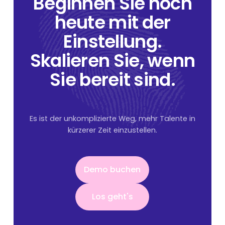
Beginnen Sie noch
heute mit der
Einstellung.
Skalieren Sie, wenn
Sie bereit sind.
Es ist der unkomplizierte Weg, mehr Talente in
kürzerer Zeit einzustellen.
Demo buchen
Demo buchen
Los geht's
Los geht's