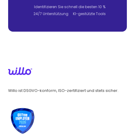
Identifizieren Sie schnell die besten 10 %
24/7 Unterstützung
KI-gestützte Tools
Willo ist DSGVO-konform, ISO-zertifiziert und stets sicher.