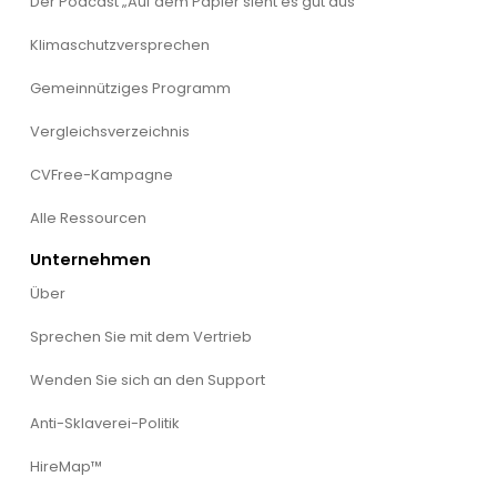
Der Podcast „Auf dem Papier sieht es gut aus“
Klimaschutzversprechen
Gemeinnütziges Programm
Vergleichsverzeichnis
CVFree-Kampagne
Alle Ressourcen
Unternehmen
Über
Sprechen Sie mit dem Vertrieb
Wenden Sie sich an den Support
Anti-Sklaverei-Politik
HireMap™