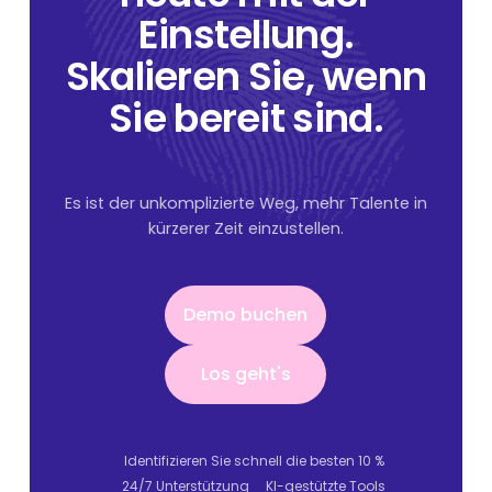
Einstellung.
Skalieren Sie, wenn
Sie bereit sind.
Es ist der unkomplizierte Weg, mehr Talente in
kürzerer Zeit einzustellen.
Demo buchen
Demo buchen
Los geht's
Los geht's
Identifizieren Sie schnell die besten 10 %
24/7 Unterstützung
KI-gestützte Tools