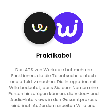
Praktikabel
Das ATS von Workable hat mehrere
Funktionen, die die Talentsuche einfach
und effektiv machen. Die Integration mit
Willo bedeutet, dass Sie dem Namen eine
Person hinzufügen können, die Video- und
Audio-Interviews in den Gesamtprozess
einbringt. Außerdem arbeiten Willo und